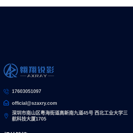
17603051097
official@szaxry.com
深圳市南山区粤海街道高新南九道45号 西北工业大学三
航科技大厦1705